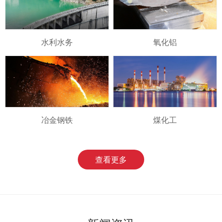
水利水务
氧化铝
冶金钢铁
煤化工
查看更多