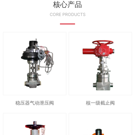
核心产品
CORE PRODUCTS
稳压器气动泄压阀
核一级截止阀