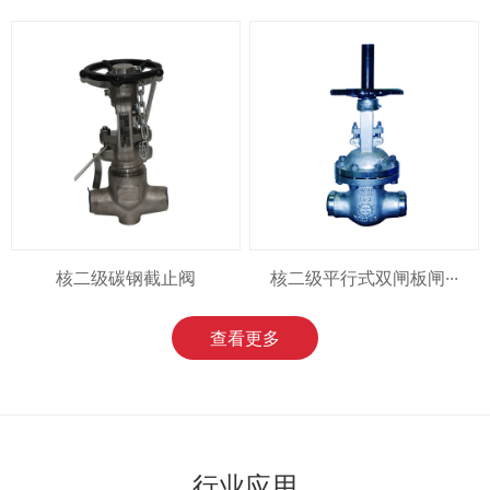
核二级碳钢截止阀
核二级平行式双闸板闸···
查看更多
行业应用