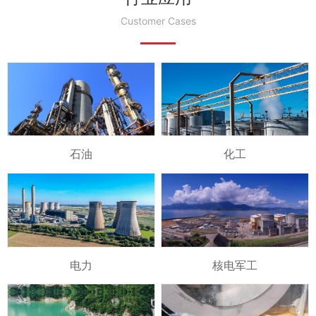
Customer Cases
石油
化工
电力
核电军工