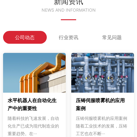
新闻资讯
NEWS AND INFORMATION
公司动态
行业资讯
常见问题
水平机器人在自动化生
压铸伺服喷雾机的应用
产中的重要性
案例
随着科技的飞速发展，自动
压铸伺服喷雾机的应用案例
化生产已成为现代制造业的
随着工业技术的发展，压铸
重要趋势。在···
工艺也在不断···