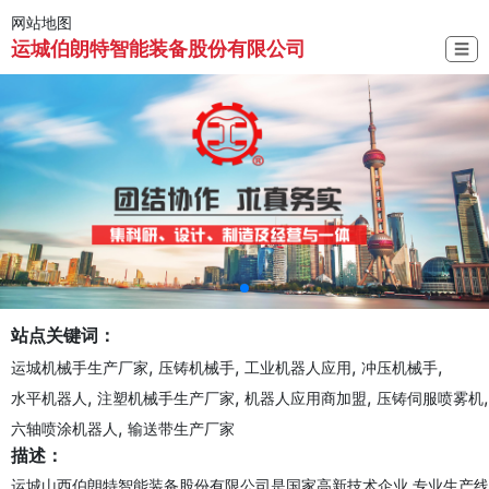
网站地图
运城伯朗特智能装备股份有限公司
☰
站点关键词：
,
,
,
,
运城机械手生产厂家
压铸机械手
工业机器人应用
冲压机械手
,
,
,
,
水平机器人
注塑机械手生产厂家
机器人应用商加盟
压铸伺服喷雾机
,
六轴喷涂机器人
输送带生产厂家
描述：
运城山西伯朗特智能装备股份有限公司是国家高新技术企业,专业生产线