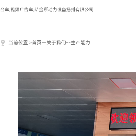
台车,视频广告车,萨金斯动力设备扬州有限公司
当前位置
>
首页
--
关于我们
--
生产能力