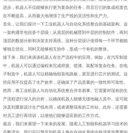
进步，机器人不仅能够执行更为复杂的任务，而且它们的集成程度也
在不断提高，从而极大地增强了生产线的灵活性和生产力。
首先，让我们探讨一下工业机器人与自动化系统整合的基础架构。这
一架构通常包括多个层级：从底层的机械臂到中层的控制软件，再到
顶层的数据分析和决策支持系统。这种分层设计使得每一个环节都能
够独立优化，同时又能够相互协作，形成一个有机的整体。
接下来，我们来谈谈机器人在生产流程中的应用。例如，在汽车制造
中，机器人可以通过编程来完成焊接、喷漆、装配等复杂任务。在电
子制造中，机器人可以精确地组装电路板，甚至进行芯片的测试。这
些应用不仅提高了生产效率，还确保了产品质量的一致性和可靠性。
然而，将工业机器人与自动化系统整合并非易事。它需要对现有的生
产流程进行深入的分析，以确保机器人能够无缝地融入其中。这可能
涉及到重新设计生产线布局，或者调整现有的工作站。此外，还需要
对员工进行再培训，以便他们能够适应新的工作方式。
最后，我们来展望一下未来的发展。随着人工智能和机器学习技术的
不断进步，我们可以预见到机器人将在自动化系统中扮演更加重要的