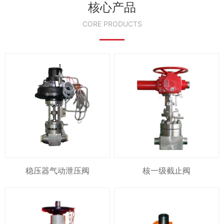
核心产品
CORE PRODUCTS
稳压器气动泄压阀
核一级截止阀