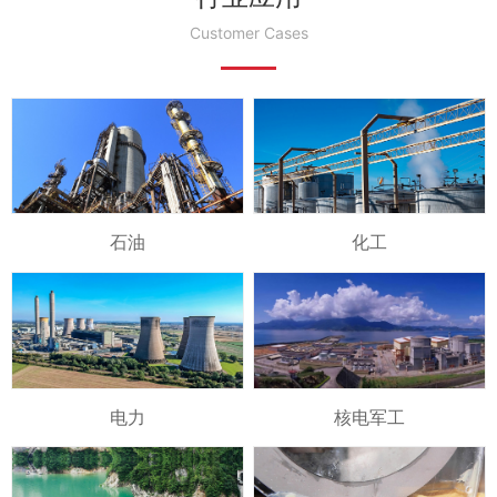
Customer Cases
石油
化工
电力
核电军工