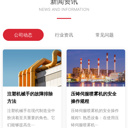
新闻资讯
NEWS AND INFORMATION
公司动态
行业资讯
常见问题
注塑机械手的故障排除
压铸伺服喷雾机的安全
方法
操作规程
注塑机械手在现代制造业中
压铸伺服喷雾机的安全操作
扮演着至关重要的角色。它
规程1. 熟悉设备：在使用压
们能够提高生···
铸伺服喷雾机···