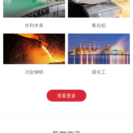
水利水务
氧化铝
冶金钢铁
煤化工
查看更多