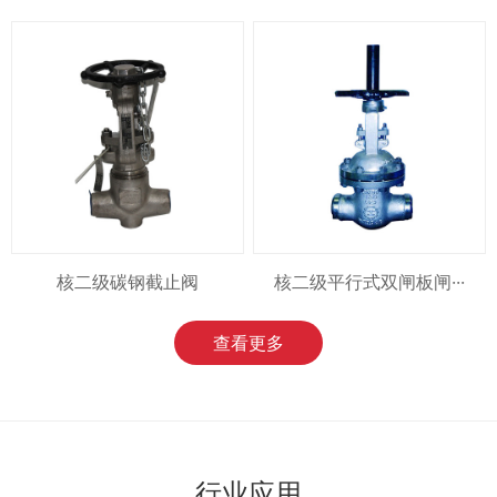
核二级碳钢截止阀
核二级平行式双闸板闸···
查看更多
行业应用