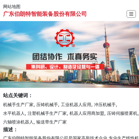
网站地图
广东伯朗特智能装备股份有限公司
☰
站点关键词：
,
,
,
,
机械手生产厂家
压铸机械手
工业机器人应用
冲压机械手
,
,
,
,
水平机器人
注塑机械手生产厂家
机器人应用商加盟
压铸伺服喷雾机
,
六轴喷涂机器人
输送带生产厂家
描述：
广东伯朗特智能装备股份有限公司是国家高新技术企业,专业生产线性机