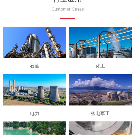
Customer Cases
石油
化工
电力
核电军工