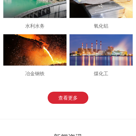
水利水务
氧化铝
冶金钢铁
煤化工
查看更多