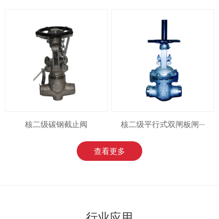
核二级碳钢截止阀
核二级平行式双闸板闸···
查看更多
行业应用