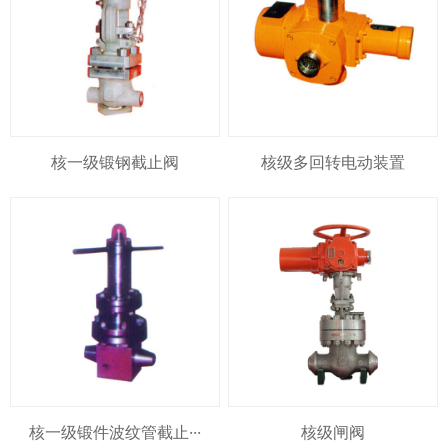
核一级锻钢截止阀
核级多回转电动装置
核一级锻件波纹管截止···
核级闸阀