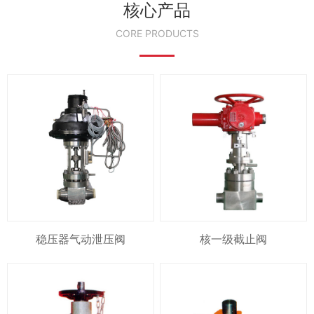
核心产品
CORE PRODUCTS
稳压器气动泄压阀
核一级截止阀