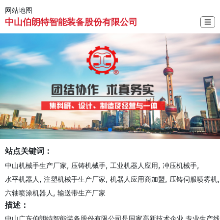
网站地图
中山伯朗特智能装备股份有限公司
☰
站点关键词：
,
,
,
,
中山机械手生产厂家
压铸机械手
工业机器人应用
冲压机械手
,
,
,
,
水平机器人
注塑机械手生产厂家
机器人应用商加盟
压铸伺服喷雾机
,
六轴喷涂机器人
输送带生产厂家
描述：
中山广东伯朗特智能装备股份有限公司是国家高新技术企业,专业生产线