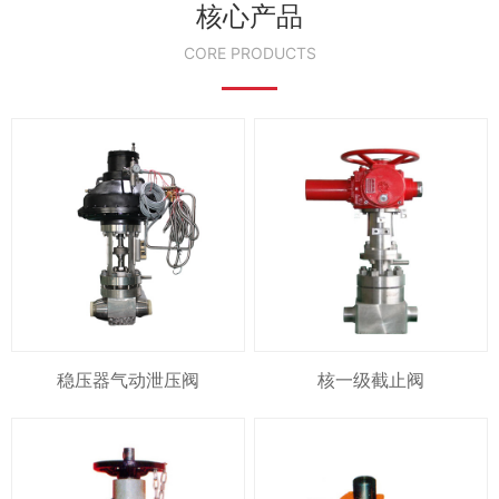
核心产品
CORE PRODUCTS
稳压器气动泄压阀
核一级截止阀