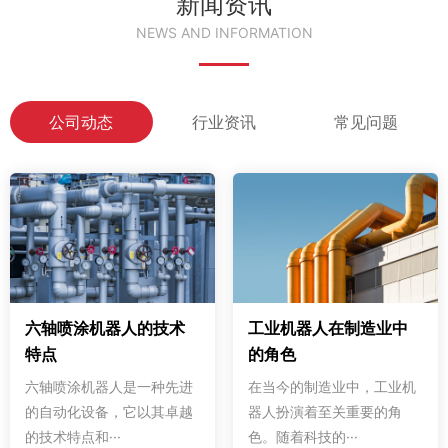
新闻资讯
NEWS AND INFORMATION
公司动态
行业资讯
常见问题
六轴喷涂机器人的技术
工业机器人在制造业中
特点
的角色
六轴喷涂机器人是一种先进
在当今的制造业中，工业机
的自动化设备，它以其卓越
器人扮演着至关重要的角
的技术特点和···
色。随着科技的···