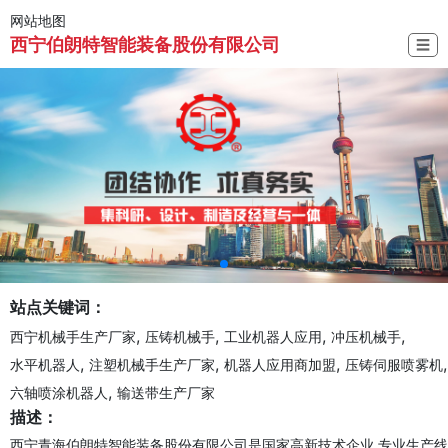
网站地图
西宁伯朗特智能装备股份有限公司
☰
站点关键词：
,
,
,
,
西宁机械手生产厂家
压铸机械手
工业机器人应用
冲压机械手
,
,
,
,
水平机器人
注塑机械手生产厂家
机器人应用商加盟
压铸伺服喷雾机
,
六轴喷涂机器人
输送带生产厂家
描述：
西宁青海伯朗特智能装备股份有限公司是国家高新技术企业,专业生产线