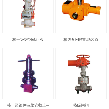
核一级锻钢截止阀
核级多回转电动装置
核一级锻件波纹管截止···
核级闸阀