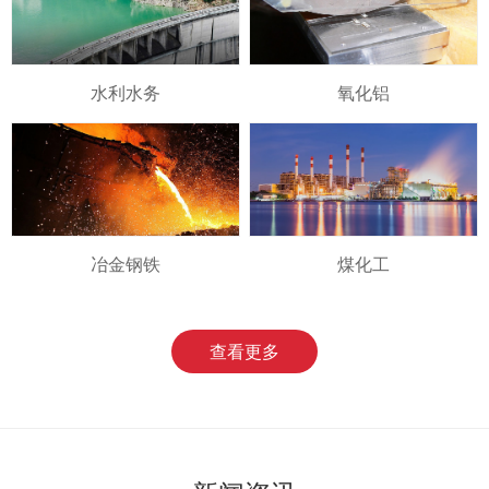
水利水务
氧化铝
冶金钢铁
煤化工
查看更多