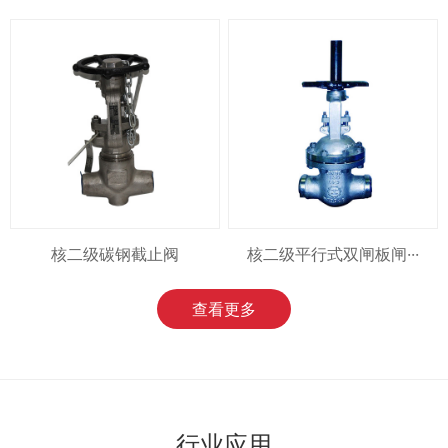
核二级碳钢截止阀
核二级平行式双闸板闸···
查看更多
行业应用