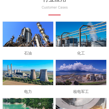
Customer Cases
石油
化工
电力
核电军工