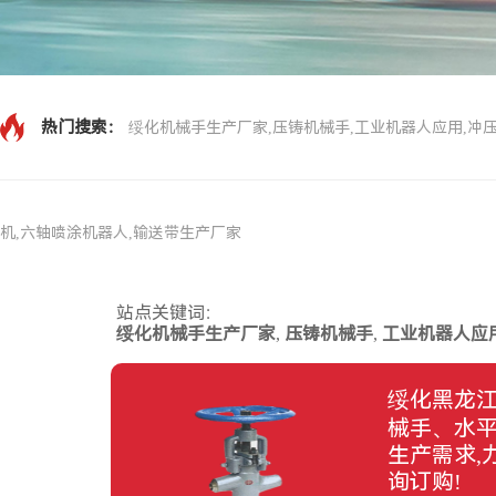
热门搜索：
绥化机械手生产厂家,压铸机械手,工业机器人应用,冲压
机,六轴喷涂机器人,输送带生产厂家
站点关键词：
绥化机械手生产厂家
,
压铸机械手
,
工业机器人应
绥化黑龙
械手、水
生产需求,
询订购!