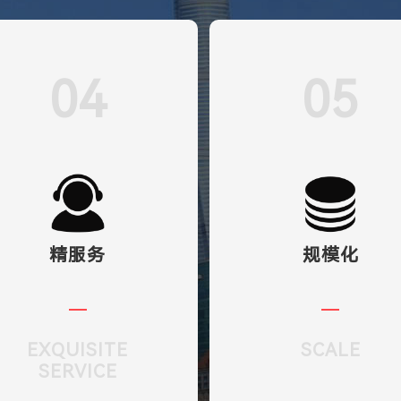
04
05
精服务
规模化
EXQUISITE
SCALE
SERVICE