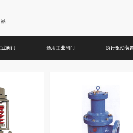
产品
工业阀门
通用工业阀门
执行驱动装