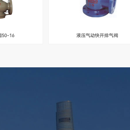
0-16
液压气动快开排气阀