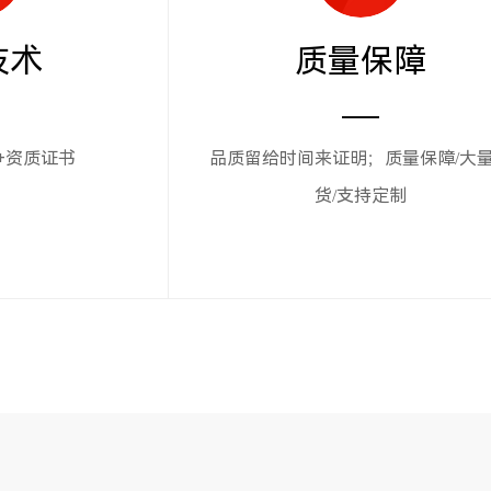
技术
质量保障
+资质证书
品质留给时间来证明；质量保障/大
货/支持定制