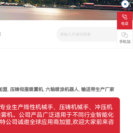
电话
雾
手机站
加盟
,
压铸伺服喷雾机
,
六轴喷涂机器人
,
输送带生产厂家
,专业生产线性机械手、压铸机械手、冲压机
喷雾机。公司产品广泛适用于不同行业智能化
特公司诚邀全球应用商加盟,欢迎大家前来咨