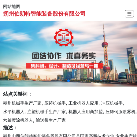
网站地图
朔州伯朗特智能装备股份有限公司
☰
站点关键词：
,
,
,
,
朔州机械手生产厂家
压铸机械手
工业机器人应用
冲压机械手
,
,
,
,
水平机器人
注塑机械手生产厂家
机器人应用商加盟
压铸伺服喷雾机
,
六轴喷涂机器人
输送带生产厂家
描述：
朔州山西伯朗特智能装备股份有限公司是国家高新技术企业,专业生产线