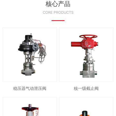
核心产品
CORE PRODUCTS
稳压器气动泄压阀
核一级截止阀