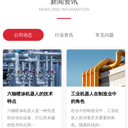
新闻资讯
NEWS AND INFORMATION
公司动态
行业资讯
常见问题
六轴喷涂机器人的技术
工业机器人在制造业中
特点
的角色
六轴喷涂机器人是一种先进
在当今的制造业中，工业机
的自动化设备，它以其卓越
器人扮演着至关重要的角
的技术特点和···
色。随着科技的···