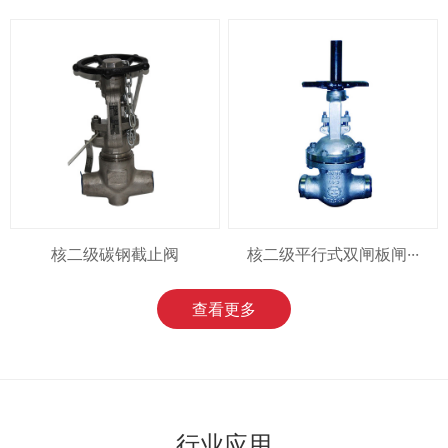
核二级碳钢截止阀
核二级平行式双闸板闸···
查看更多
行业应用