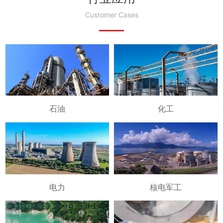
Customer Cases
石油
化工
电力
核电军工