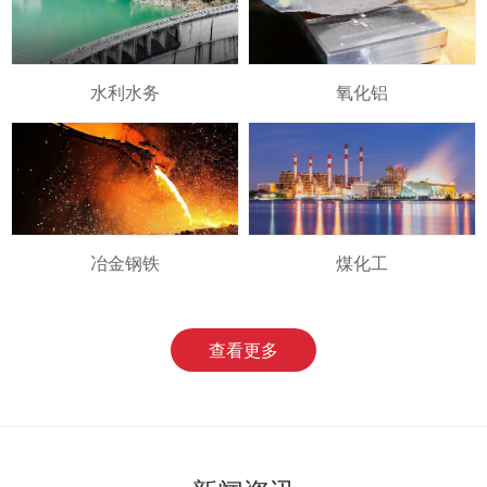
水利水务
氧化铝
冶金钢铁
煤化工
查看更多