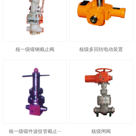
核一级锻钢截止阀
核级多回转电动装置
核一级锻件波纹管截止···
核级闸阀