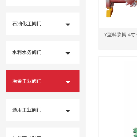
石油化工阀门
Y型料浆阀 4寸-
水利水务阀门
冶金工业阀门
通用工业阀门