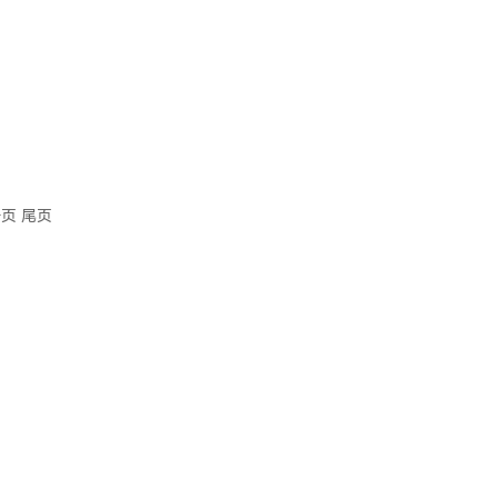
一页
尾页