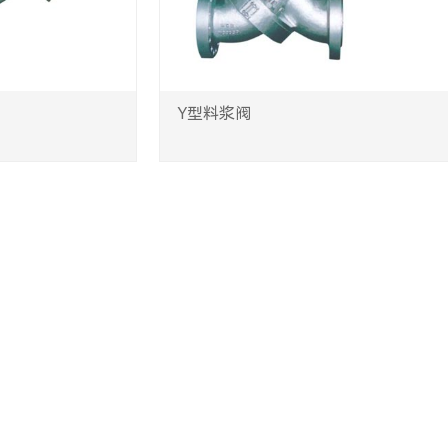
Y型料浆阀