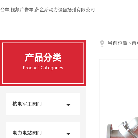
台车,视频广告车,萨金斯动力设备扬州有限公司
当前位置
>
首
产品分类
Product Categories
核电军工阀门
电力电站阀门