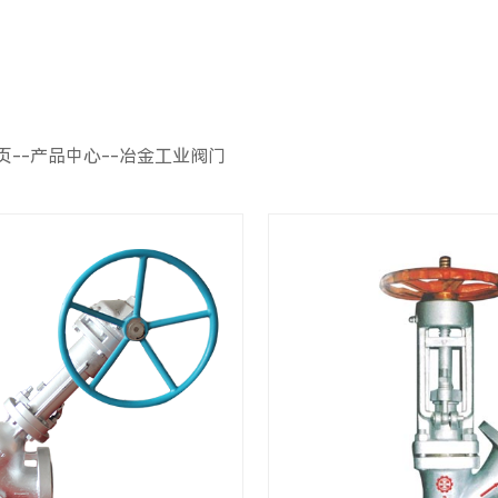
页
--
产品中心
--
冶金工业阀门