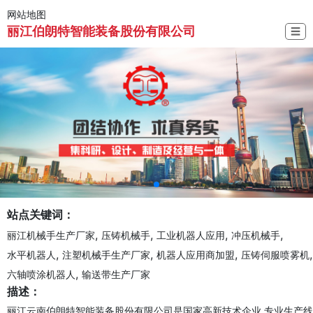
网站地图
丽江伯朗特智能装备股份有限公司
☰
站点关键词：
,
,
,
,
丽江机械手生产厂家
压铸机械手
工业机器人应用
冲压机械手
,
,
,
,
水平机器人
注塑机械手生产厂家
机器人应用商加盟
压铸伺服喷雾机
,
六轴喷涂机器人
输送带生产厂家
描述：
丽江云南伯朗特智能装备股份有限公司是国家高新技术企业,专业生产线