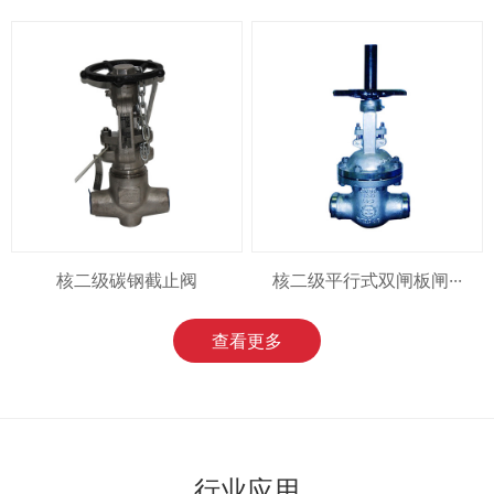
核二级碳钢截止阀
核二级平行式双闸板闸···
查看更多
行业应用