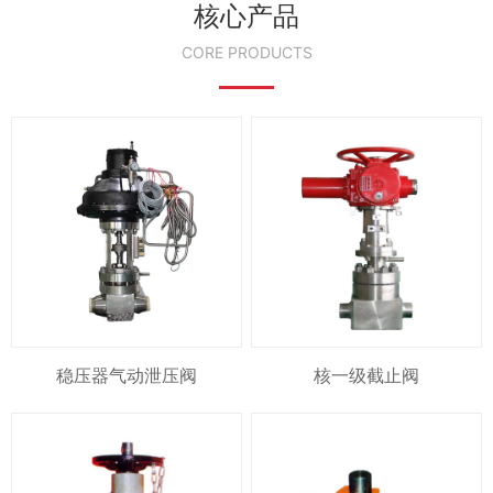
核心产品
CORE PRODUCTS
稳压器气动泄压阀
核一级截止阀