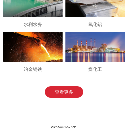
水利水务
氧化铝
冶金钢铁
煤化工
查看更多