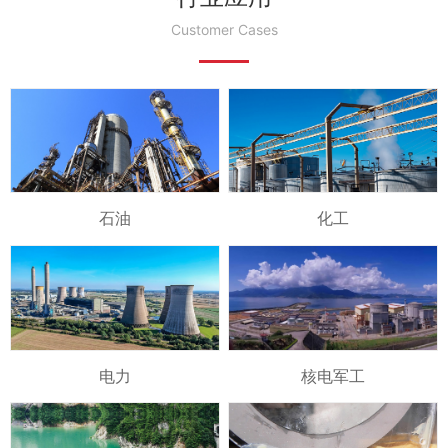
Customer Cases
石油
化工
电力
核电军工