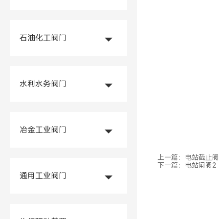
石油化工阀门
水利水务阀门
冶金工业阀门
上一篇：
电站截止阀
下一篇：
电站闸阀2
通用工业阀门