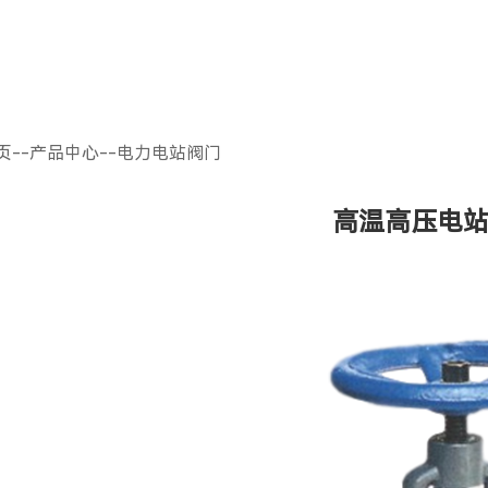
页
--
产品中心
--
电力电站阀门
高温高压电