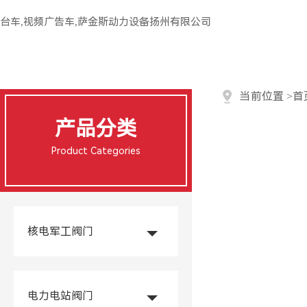
台车,视频广告车,萨金斯动力设备扬州有限公司
当前位置
>
首
产品分类
Product Categories
核电军工阀门
电力电站阀门