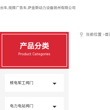
台车,视频广告车,萨金斯动力设备扬州有限公司
当前位置
>
首
产品分类
Product Categories
核电军工阀门
电力电站阀门