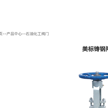
页
--
产品中心
--
石油化工阀门
美标铸钢