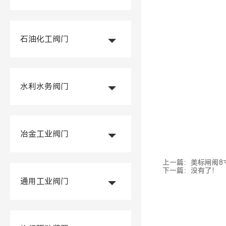
石油化工阀门
水利水务阀门
冶金工业阀门
上一篇：
美标闸阀8寸
下一篇：没有了！
通用工业阀门